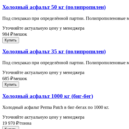
Холодный асфальт 50 кг (полипропилен)
Под спецзаказ при определённой партии. Полипропиленовые 
Уточняйте актуальную цену у менеджера
984
₽
/
мешок
Купить
Холодный асфальт 35 кг (полипропилен)
Под спецзаказ при определённой партии. Полипропиленовые 
Уточняйте актуальную цену у менеджера
685
₽
/
мешок
Купить
Холодный асфальт 1000 кг (биг-бег)
Холодный асфальт Perma Patch в биг-бегах по 1000 кг.
Уточняйте актуальную цену у менеджера
19 970
₽
/
тонна