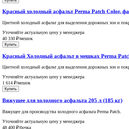
Купить
Красный холодный асфальт Perma Patch Color, фа
Цветной холодный асфальт для выделения дорожных зон и пок
Уточняйте актуальную цену у менеджера
40 330
₽
/
мешок
Купить
Красный Холодный асфальт в мешках Perma Patc
Цветной холодный асфальт для выделения дорожных зон и пок
Уточняйте актуальную цену у менеджера
1 614
₽
/
мешок
Купить
Вяжущее для холодного асфальта 205 л (185 кг)
Вяжущее для производства холодного асфальта Perma Patch.
Уточняйте актуальную цену у менеджера
48 400
₽
/
бочка