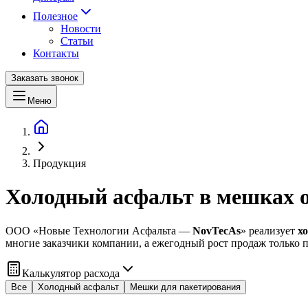
Полезное
Новости
Статьи
Контакты
Заказать звонок
Меню
Продукция
Холодный асфальт в мешках о
ООО «Новые Технологии Асфальта —
NovTecAs
» реализует
х
многие заказчики компании, а ежегодный рост продаж только 
Калькулятор расхода
Все
Холодный асфальт
Мешки для пакетирования