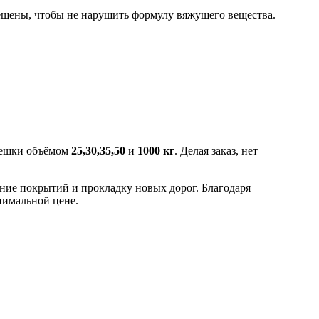
ещены, чтобы не нарушить формулу вяжущего вещества.
 мешки объёмом
25,30,35,50
и
1000 кг
. Делая заказ, нет
ение покрытий и прокладку новых дорог. Благодаря
нимальной цене.