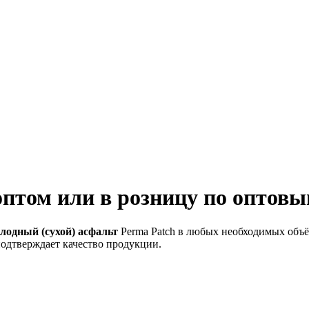
птом или в розницу по оптов
олодный (сухой) асфальт
Perma Patch в любых необходимых объё
подтверждает качество продукции.