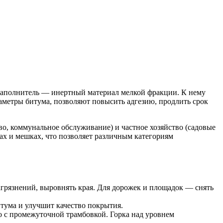
 заполнитель — инертный материал мелкой фракции. К нему
метры битума, позволяют повысить адгезию, продлить срок
тво, коммунальное обслуживание) и частное хозяйство (садовые
ах и мешках, что позволяет различным категориям
агрязнений, выровнять края. Для дорожек и площадок — снять
тума и улучшит качество покрытия.
о с промежуточной трамбовкой. Горка над уровнем