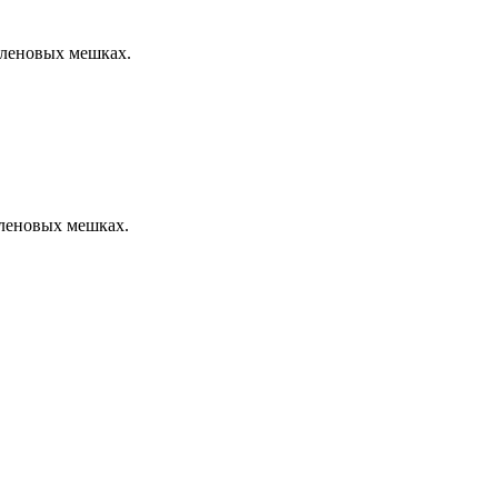
иленовых мешках.
иленовых мешках.