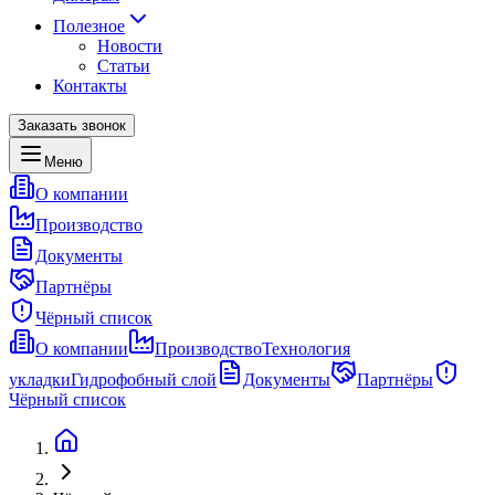
Полезное
Новости
Статьи
Контакты
Заказать звонок
Меню
О компании
Производство
Документы
Партнёры
Чёрный список
О компании
Производство
Технология
укладки
Гидрофобный слой
Документы
Партнёры
Чёрный список