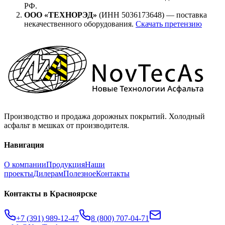
РФ.
ООО «ТЕХНОРЭД»
(ИНН 5036173648) — поставка
некачественного оборудования.
Скачать претензию
Производство и продажа дорожных покрытий. Холодный
асфальт в мешках от производителя.
Навигация
О компании
Продукция
Наши
проекты
Дилерам
Полезное
Контакты
Контакты
в Красноярске
+7 (391) 989-12-47
8 (800) 707-04-71