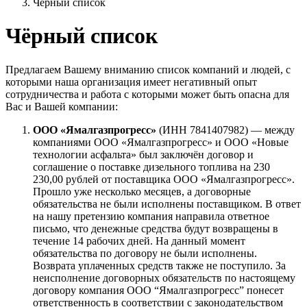
Чёрный список
Чёрный список
Предлагаем Вашему вниманию список компаний и людей, с
которыми наша организация имеет негативный опыт
сотрудничества и работа с которыми может быть опасна для
Вас и Вашей компании:
ООО «Ямалгазпрогресс»
(ИНН 7841407982) — между
компаниями ООО «Ямалгазпрогресс» и ООО «Новые
технологии асфальта» был заключён договор и
соглашение о поставке дизельного топлива на 230
230,00 рублей от поставщика ООО «Ямалгазпрогресс».
Прошло уже несколько месяцев, а договорные
обязательства не были исполнены поставщиком. В ответ
на нашу претензию компания направила ответное
письмо, что денежные средства будут возвращены в
течение 14 рабочих дней. На данный момент
обязательства по договору не были исполнены.
Возврата уплаченных средств также не поступило. За
неисполнение договорных обязательств по настоящему
договору компания ООО “Ямалгазпрогресс” понесет
ответственность в соответствии с законодательством