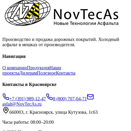
Производство и продажа дорожных покрытий. Холодный
асфальт в мешках от производителя.
Навигация
О компании
Продукция
Наши
проекты
Дилерам
Полезное
Контакты
Контакты
в Красноярске
+7 (391) 989-12-47
8 (800) 707-04-71
asfalt@NovTecAs.ru
660003,
г. Красноярск,
улица Кутузова, 1с63
Часы работы: 08:00–20:00