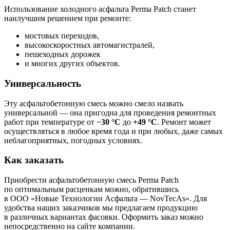
Использование холодного асфальта Perma Patch станет
наилучшим решением при ремонте:
мостовых переходов,
высокоскоростных автомагистралей,
пешеходных дорожек
и многих других объектов.
Универсальность
Эту асфальтобетонную смесь можно смело назвать
универсальной — она пригодна для проведения ремонтных
работ при температуре от
−30 °С
до
+49 °С
. Ремонт может
осуществляться в любое время года и при любых, даже самых
неблагоприятных, погодных условиях.
Как заказать
Приобрести асфальтобетонную смесь Perma Patch
по оптимальным расценкам можно, обратившись
в ООО «Новые Технологии Асфальта — NovTecAs». Для
удобства наших заказчиков мы предлагаем продукцию
в различных вариантах фасовки. Оформить заказ можно
непосредственно на сайте компании.